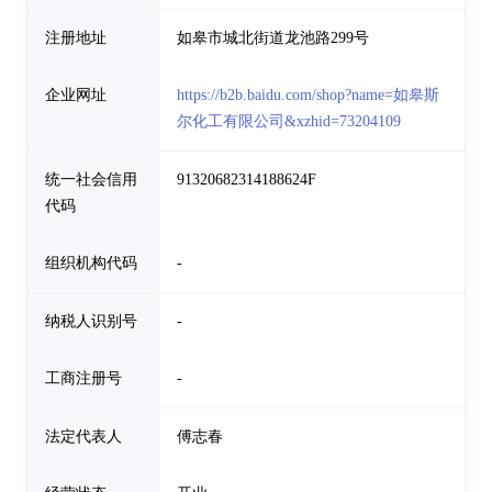
注册地址
如皋市城北街道龙池路299号
企业网址
https://b2b.baidu.com/shop?name=如皋斯
尔化工有限公司&xzhid=73204109
统一社会信用
91320682314188624F
代码
组织机构代码
-
纳税人识别号
-
工商注册号
-
法定代表人
傅志春