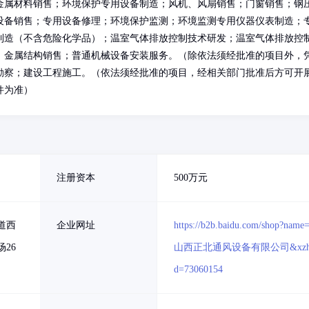
金属材料销售；环境保护专用设备制造；风机、风扇销售；门窗销售；钢
设备销售；专用设备修理；环境保护监测；环境监测专用仪器仪表制造；
制造（不含危险化学品）；温室气体排放控制技术研发；温室气体排放控
；金属结构销售；普通机械设备安装服务。（除依法须经批准的项目外，
勘察；建设工程施工。（依法须经批准的项目，经相关部门批准后方可开
件为准）
注册资本
500万元
道西
企业网址
https://b2b.baidu.com/shop?name
26
山西正北通风设备有限公司&xzh
d=73060154