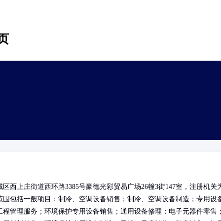
页
西上庄街道西环路3385号豪德光彩贸易广场26幢3街147室，注册机关
范围包括一般项目：制冷、空调设备销售；制冷、空调设备制造；专用设
工程管理服务；环境保护专用设备销售；通用设备修理；电子元器件零售