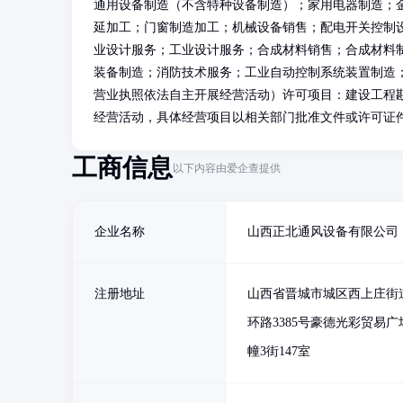
通用设备制造（不含特种设备制造）；家用电器制造；
延加工；门窗制造加工；机械设备销售；配电开关控制
业设计服务；工业设计服务；合成材料销售；合成材料
装备制造；消防技术服务；工业自动控制系统装置制造
营业执照依法自主开展经营活动）许可项目：建设工程
经营活动，具体经营项目以相关部门批准文件或许可证
工商信息
以下内容由爱企查提供
企业名称
山西正北通风设备有限公司
注册地址
山西省晋城市城区西上庄街
环路3385号豪德光彩贸易广场
幢3街147室