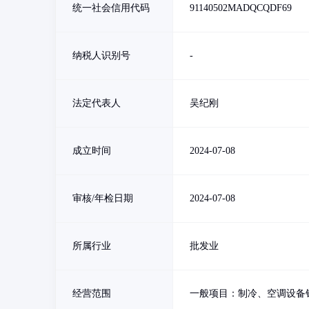
统一社会信用代码
91140502MADQCQDF69
纳税人识别号
-
法定代表人
吴纪刚
成立时间
2024-07-08
审核/年检日期
2024-07-08
所属行业
批发业
经营范围
一般项目：制冷、空调设备