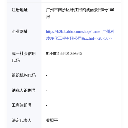
注册地址
广州市南沙区珠江街鸿成丽景街8号106
房
企业网址
https://b2b.baidu.com/shop?name=广州科
凌净化工程有限公司&xzhid=72875677
统一社会信用
914401133401039546
代码
组织机构代码
-
纳税人识别号
-
工商注册号
-
法定代表人
樊照平