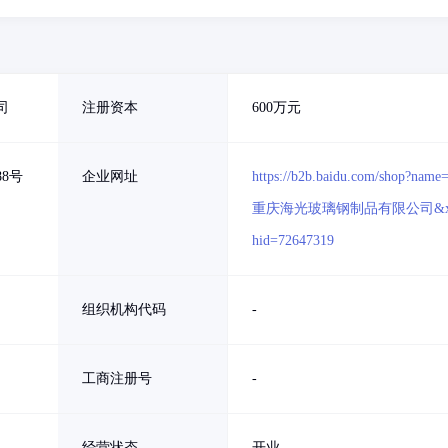
司
注册资本
600万元
8号
企业网址
https://b2b.baidu.com/shop?name
重庆海光玻璃钢制品有限公司&x
hid=72647319
组织机构代码
-
工商注册号
-
经营状态
开业