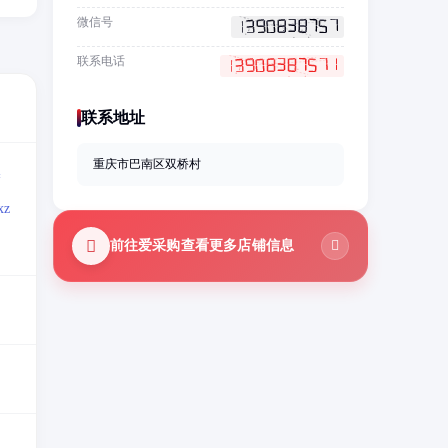
微信号
联系电话
联系地址
重庆市巴南区双桥村
=
z
前往爱采购查看更多店铺信息