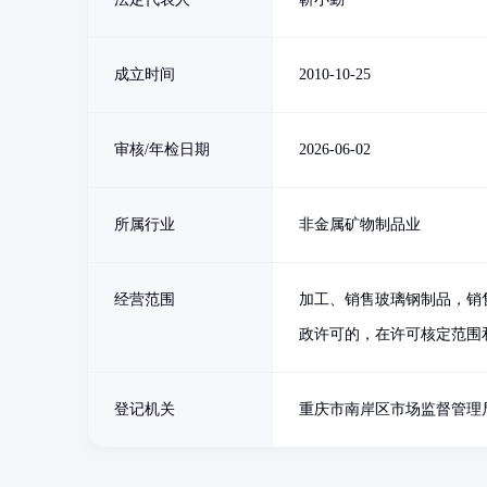
成立时间
2010-10-25
审核/年检日期
2026-06-02
所属行业
非金属矿物制品业
经营范围
加工、销售玻璃钢制品，销
政许可的，在许可核定范围
登记机关
重庆市南岸区市场监督管理