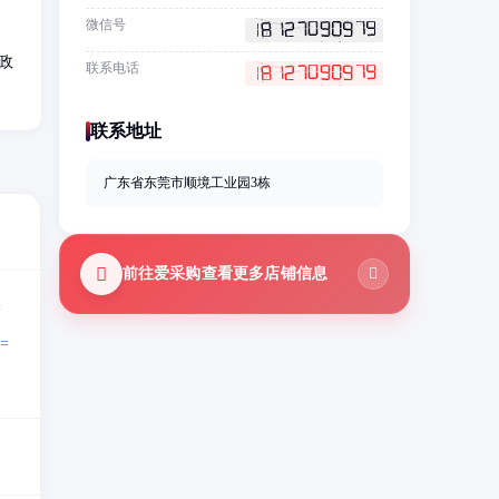
、
微信号
政
联系电话
联系地址
广东省东莞市顺境工业园3栋
前往爱采购查看更多店铺信息
=
=