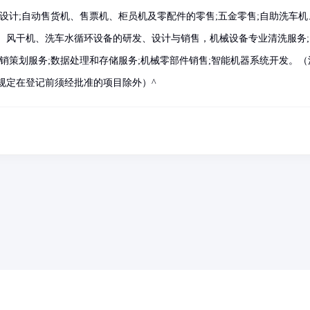
设计;自动售货机、售票机、柜员机及零配件的零售;五金零售;自助洗车机
、风干机、洗车水循环设备的研发、设计与销售，机械设备专业清洗服务;
销策划服务;数据处理和存储服务;机械零部件销售;智能机器系统开发。（
规定在登记前须经批准的项目除外）^