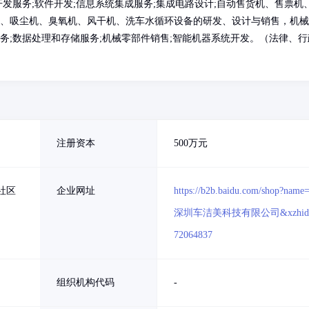
开发服务;软件开发;信息系统集成服务;集成电路设计;自动售货机、售票机
备、吸尘机、臭氧机、风干机、洗车水循环设备的研发、设计与销售，机械
务;数据处理和存储服务;机械零部件销售;智能机器系统开发。（法律、行
注册资本
500万元
社区
企业网址
https://b2b.baidu.com/shop?name
深圳车洁美科技有限公司&xzhid
72064837
组织机构代码
-