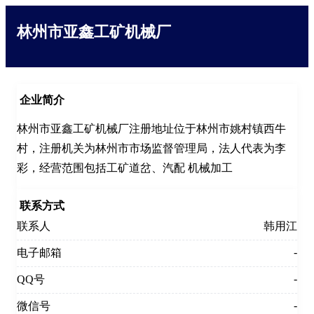
林州市亚鑫工矿机械厂
企业简介
林州市亚鑫工矿机械厂注册地址位于林州市姚村镇西牛
村，注册机关为林州市市场监督管理局，法人代表为李
彩，经营范围包括工矿道岔、汽配 机械加工
联系方式
联系人
韩用江
-
电子邮箱
-
QQ号
-
微信号