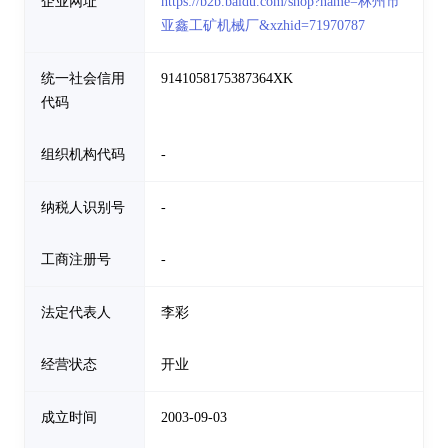
企业网址
https://b2b.baidu.com/shop?name=林州市
亚鑫工矿机械厂&xzhid=71970787
统一社会信用
9141058175387364XK
代码
组织机构代码
-
纳税人识别号
-
工商注册号
-
法定代表人
李彩
经营状态
开业
成立时间
2003-09-03