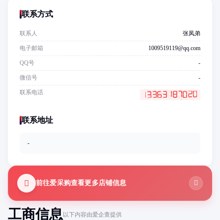
联系方式
联系人
张凤弟
电子邮箱
1009519119@qq.com
QQ号
-
微信号
-
联系电话
联系地址
-
前往爱采购查看更多店铺信息
工商信息
以下内容由爱企查提供