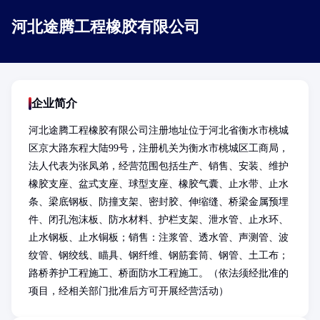
河北途腾工程橡胶有限公司
企业简介
河北途腾工程橡胶有限公司注册地址位于河北省衡水市桃城
区京大路东程大陆99号，注册机关为衡水市桃城区工商局，
法人代表为张凤弟，经营范围包括生产、销售、安装、维护
橡胶支座、盆式支座、球型支座、橡胶气囊、止水带、止水
条、梁底钢板、防撞支架、密封胶、伸缩缝、桥梁金属预埋
件、闭孔泡沫板、防水材料、护栏支架、泄水管、止水环、
止水钢板、止水铜板；销售：注浆管、透水管、声测管、波
纹管、钢绞线、瞄具、钢纤维、钢筋套筒、钢管、土工布；
路桥养护工程施工、桥面防水工程施工。（依法须经批准的
项目，经相关部门批准后方可开展经营活动）