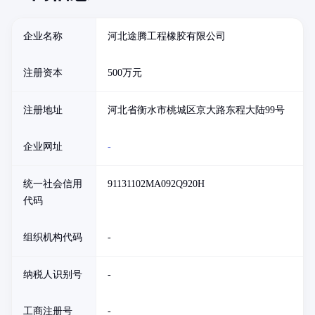
企业名称
河北途腾工程橡胶有限公司
注册资本
500万元
注册地址
河北省衡水市桃城区京大路东程大陆99号
企业网址
-
统一社会信用
91131102MA092Q920H
代码
组织机构代码
-
纳税人识别号
-
工商注册号
-