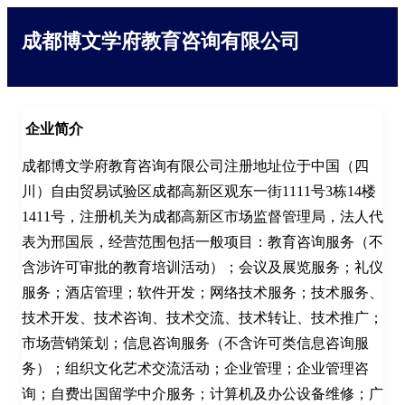
成都博文学府教育咨询有限公司
企业简介
成都博文学府教育咨询有限公司注册地址位于中国（四
川）自由贸易试验区成都高新区观东一街1111号3栋14楼
1411号，注册机关为成都高新区市场监督管理局，法人代
表为邢国辰，经营范围包括一般项目：教育咨询服务（不
含涉许可审批的教育培训活动）；会议及展览服务；礼仪
服务；酒店管理；软件开发；网络技术服务；技术服务、
技术开发、技术咨询、技术交流、技术转让、技术推广；
市场营销策划；信息咨询服务（不含许可类信息咨询服
务）；组织文化艺术交流活动；企业管理；企业管理咨
询；自费出国留学中介服务；计算机及办公设备维修；广