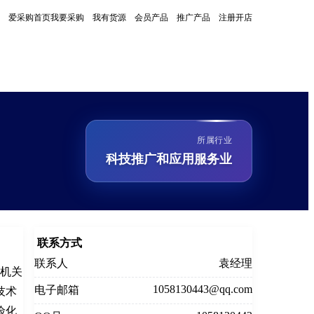
爱采购首页
我要采购
我有货源
会员产品
推广产品
注册开店
所属行业
科技推广和应用服务业
联系方式
联系人
袁经理
册机关
1058130443@qq.com
电子邮箱
技术
险化