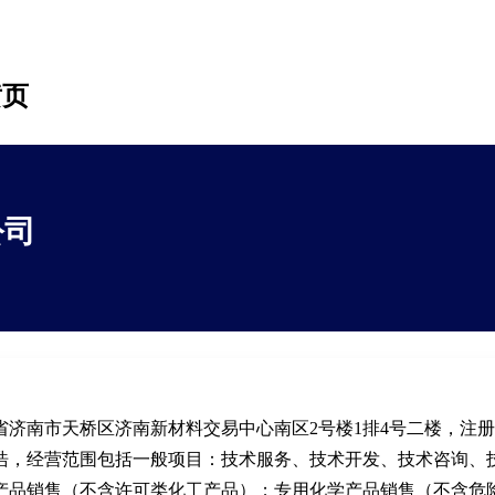
黄页
公司
济南市天桥区济南新材料交易中心南区2号楼1排4号二楼，注
浩，经营范围包括一般项目：技术服务、技术开发、技术咨询、
产品销售（不含许可类化工产品）；专用化学产品销售（不含危