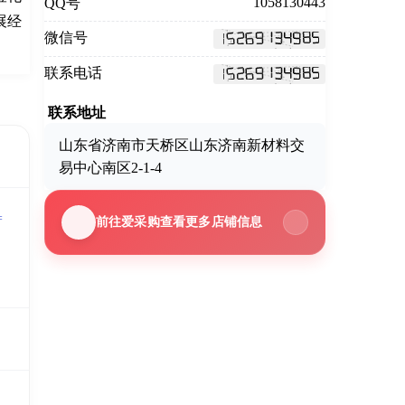
1058130443
QQ号
展经
微信号
联系电话
联系地址
山东省济南市天桥区山东济南新材料交
易中心南区2-1-4
=
前往爱采购查看更多店铺信息
司