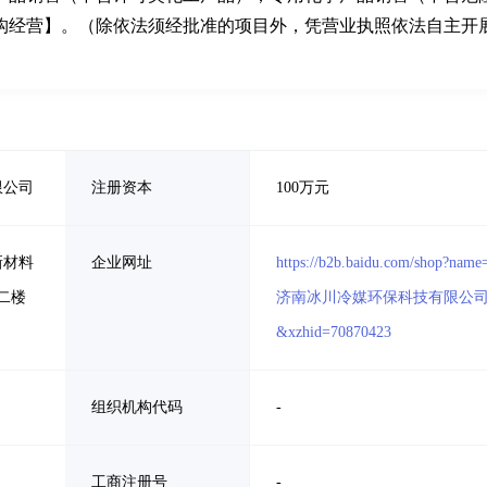
构经营】。（除依法须经批准的项目外，凭营业执照依法自主开
限公司
注册资本
100万元
新材料
企业网址
https://b2b.baidu.com/shop?name
二楼
济南冰川冷媒环保科技有限公
&xzhid=70870423
组织机构代码
-
工商注册号
-