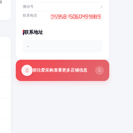
为
微信号
-
联系电话
联系地址
-
前往爱采购查看更多店铺信息