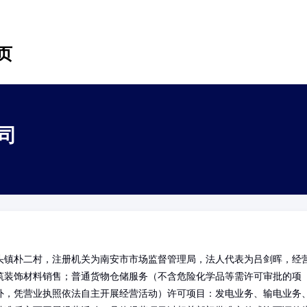
页
司
头镇朴二村，注册机关为南安市市场监督管理局，法人代表为吕剑晖，经
筑装饰材料销售；普通货物仓储服务（不含危险化学品等需许可审批的项
外，凭营业执照依法自主开展经营活动）许可项目：发电业务、输电业务