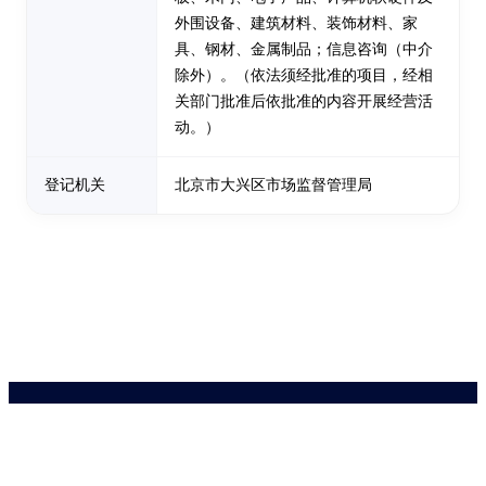
外围设备、建筑材料、装饰材料、家
具、钢材、金属制品；信息咨询（中介
除外）。（依法须经批准的项目，经相
关部门批准后依批准的内容开展经营活
动。）
登记机关
北京市大兴区市场监督管理局
药品医疗器械网络信息服务备案(京)网药械信息备字（2021）第00159号
京ICP证030173号
京公网安备11000002000001号