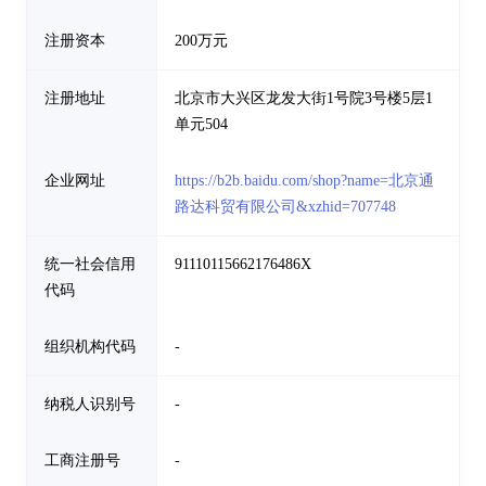
注册资本
200万元
注册地址
北京市大兴区龙发大街1号院3号楼5层1
单元504
企业网址
https://b2b.baidu.com/shop?name=北京通
路达科贸有限公司&xzhid=707748
统一社会信用
91110115662176486X
代码
组织机构代码
-
纳税人识别号
-
工商注册号
-