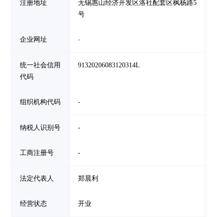
注册地址
无锡惠山经济开发区洛社配套区枫杨路5
号
企业网址
-
统一社会信用
91320206083120314L
代码
组织机构代码
-
纳税人识别号
-
工商注册号
-
法定代表人
郑晨利
经营状态
开业