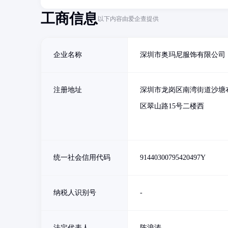
工商信息
以下内容由爱企查提供
企业名称
深圳市奥玛尼服饰有限公司
注册地址
深圳市龙岗区南湾街道沙塘
区翠山路15号二楼西
统一社会信用代码
91440300795420497Y
纳税人识别号
-
法定代表人
陈浪涛