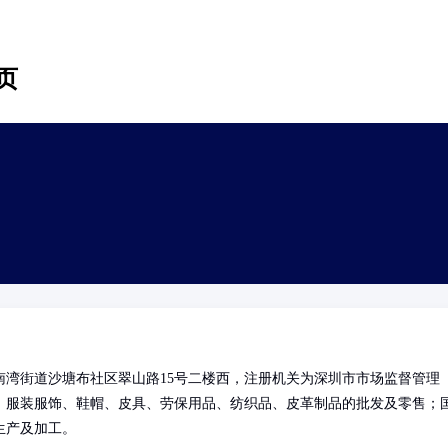
页
湾街道沙塘布社区翠山路15号二楼西，注册机关为深圳市市场监督管理
：服装服饰、鞋帽、皮具、劳保用品、纺织品、皮革制品的批发及零售；
生产及加工。