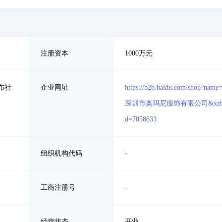
注册资本
1000万元
布社
企业网址
https://b2b.baidu.com/shop?name
深圳市奥玛尼服饰有限公司&xzh
d=7058633
组织机构代码
-
工商注册号
-
经营状态
开业