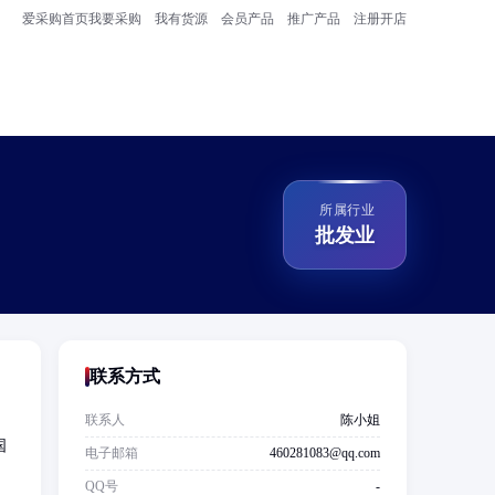
爱采购首页
我要采购
我有货源
会员产品
推广产品
注册开店
所属行业
批发业
联系方式
联系人
陈小姐
国
电子邮箱
460281083@qq.com
QQ号
-