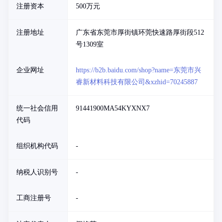
注册资本
500万元
注册地址
广东省东莞市厚街镇环莞快速路厚街段512
号1309室
企业网址
https://b2b.baidu.com/shop?name=东莞市兴
睿新材料科技有限公司&xzhid=70245887
统一社会信用
91441900MA54KYXNX7
代码
组织机构代码
-
纳税人识别号
-
工商注册号
-