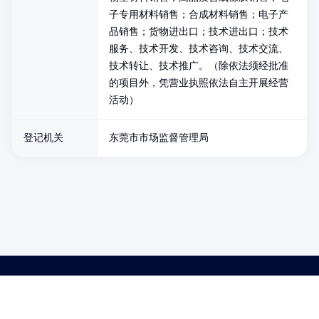
子专用材料销售；合成材料销售；电子产
品销售；货物进出口；技术进出口；技术
服务、技术开发、技术咨询、技术交流、
技术转让、技术推广。（除依法须经批准
的项目外，凭营业执照依法自主开展经营
活动）
登记机关
东莞市市场监督管理局
药品医疗器械网络信息服务备案(京)网药械信息备字（2021）第00159号
京ICP证030173号
京公网安备11000002000001号