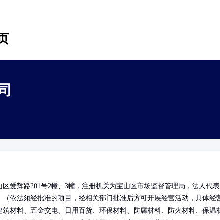
页
司
区爱辉路201号2幢、3幢，注册机关为宝山区市场监督管理局，法人代表
。（依法须经批准的项目，经相关部门批准后方可开展经营活动，具体经
建筑材料、五金交电、日用百货、环保材料、防腐材料、防火材料、保温