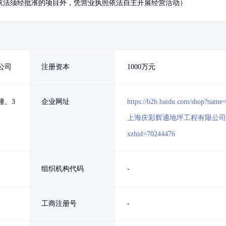
依法须经批准的项目外，凭营业执照依法自主开展经营活动）
公司
注册资本
1000万元
幢、3
企业网址
https://b2b.baidu.com/shop?name
上海庆彩辉通地坪工程有限公司
xzhid=70244476
组织机构代码
-
工商注册号
-