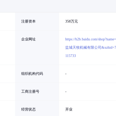
注册资本
358万元
企业网址
https://b2b.baidu.com/shop?name
盐城天牧机械有限公司&xzhid=7
115733
组织机构代码
-
工商注册号
-
经营状态
开业