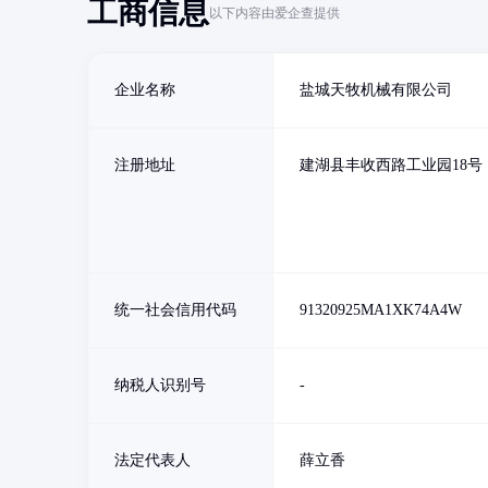
工商信息
以下内容由爱企查提供
企业名称
盐城天牧机械有限公司
注册地址
建湖县丰收西路工业园18号
统一社会信用代码
91320925MA1XK74A4W
纳税人识别号
-
法定代表人
薛立香