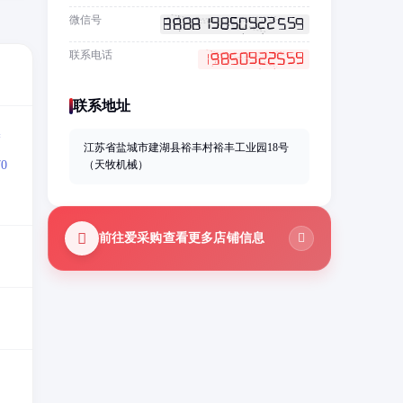
微信号
联系电话
联系地址
=
江苏省盐城市建湖县裕丰村裕丰工业园18号
0
（天牧机械）
前往爱采购查看更多店铺信息