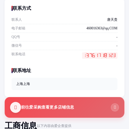
联系方式
联系人
唐天贵
电子邮箱
460016363@qq.COM
QQ号
-
微信号
-
联系电话
联系地址
上海上海
前往爱采购查看更多店铺信息
工商信息
以下内容由爱企查提供