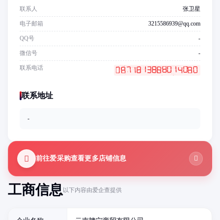
联系人
张卫星
电子邮箱
3215586939@qq.com
QQ号
-
微信号
-
联系电话
联系地址
-
前往爱采购查看更多店铺信息
工商信息
以下内容由爱企查提供