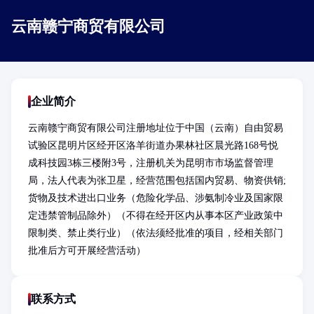
云南赣宁商贸有限公司
企业简介
云南赣宁商贸有限公司注册地址位于中国（云南）自由贸易
试验区昆明片区经开区洛羊街道办果林社区晨光路168号悦
成科技园3栋三楼附3号，注册机关为昆明市市场监督管理
局，法人代表为张卫星，经营范围包括国内贸易、物资供销;
货物及技术进出口业务（危险化学品、涉氨制冷业及国家限
定违禁管制品除外）（不得在经开区内从事本区产业政策中
限制类、禁止类行业）（依法须经批准的项目，经相关部门
批准后方可开展经营活动）
联系方式