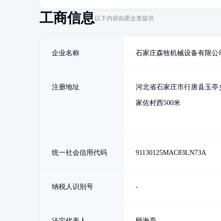
工商信息
以下内容由爱企查提供
企业名称
石家庄森牧机械设备有限公
注册地址
河北省石家庄市行唐县玉亭
家佐村西500米
统一社会信用代码
91130125MAC83LN73A
纳税人识别号
-
法定代表人
顾海亮