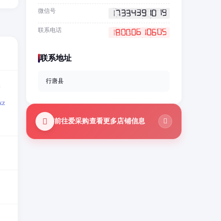
微信号
联系电话
联系地址
行唐县
=
z
前往爱采购查看更多店铺信息