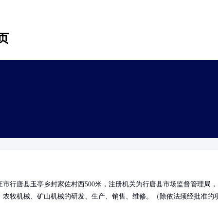
页
市行唐县玉亭乡封家佐村西500米，注册机关为行唐县市场监督管理局，
、农牧机械、矿山机械的研发、生产、销售、维修。（除依法须经批准的