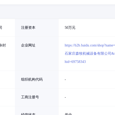
司
注册资本
50万元
乡封
企业网址
https://b2b.baidu.com/shop?name
石家庄森牧机械设备有限公司&x
hid=69758343
组织机构代码
-
工商注册号
-
经营状态
开业