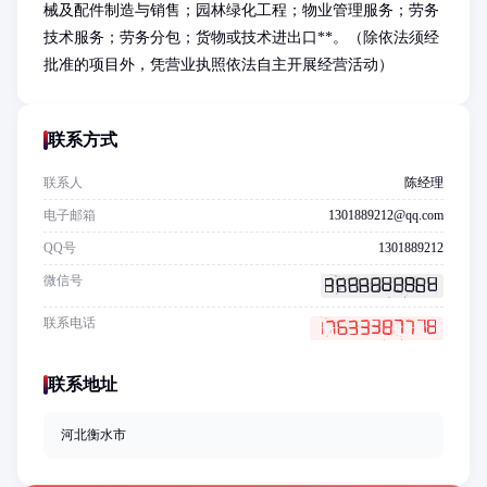
械及配件制造与销售；园林绿化工程；物业管理服务；劳务
技术服务；劳务分包；货物或技术进出口**。（除依法须经
批准的项目外，凭营业执照依法自主开展经营活动）
联系方式
联系人
陈经理
电子邮箱
1301889212@qq.com
QQ号
1301889212
微信号
联系电话
联系地址
河北衡水市