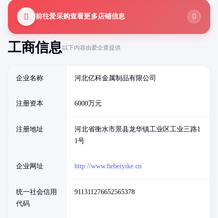
前往爱采购查看更多店铺信息
工商信息
以下内容由爱企查提供
企业名称
河北亿科金属制品有限公司
注册资本
6000万元
注册地址
河北省衡水市景县龙华镇工业区工业三路1
1号
企业网址
http://www.hebeiyike.cn
统一社会信用
911311276652565378
代码