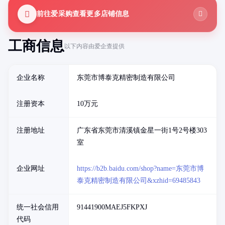
前往爱采购查看更多店铺信息
工商信息
以下内容由爱企查提供
企业名称
东莞市博泰克精密制造有限公司
注册资本
10万元
注册地址
广东省东莞市清溪镇金星一街1号2号楼303
室
企业网址
https://b2b.baidu.com/shop?name=东莞市博
泰克精密制造有限公司&xzhid=69485843
统一社会信用
91441900MAEJ5FKPXJ
代码