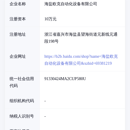
企业名称
海盐欧克自动化设备有限公司
注册资本
10万元
注册地址
浙江省嘉兴市海盐县望海街道元新线元通
段198号
企业网址
https://b2b.baidu.com/shop?name=海盐欧克
自动化设备有限公司&xzhid=69381219
统一社会信用
91330424MA2CUP580U
代码
组织机构代码
-
纳税人识别号
-