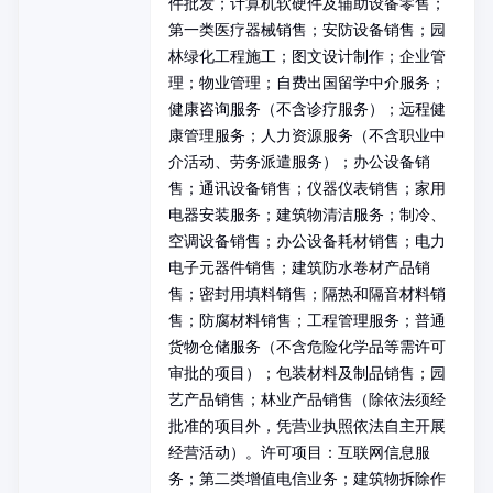
件批发；计算机软硬件及辅助设备零售；
第一类医疗器械销售；安防设备销售；园
林绿化工程施工；图文设计制作；企业管
理；物业管理；自费出国留学中介服务；
健康咨询服务（不含诊疗服务）；远程健
康管理服务；人力资源服务（不含职业中
介活动、劳务派遣服务）；办公设备销
售；通讯设备销售；仪器仪表销售；家用
电器安装服务；建筑物清洁服务；制冷、
空调设备销售；办公设备耗材销售；电力
电子元器件销售；建筑防水卷材产品销
售；密封用填料销售；隔热和隔音材料销
售；防腐材料销售；工程管理服务；普通
货物仓储服务（不含危险化学品等需许可
审批的项目）；包装材料及制品销售；园
艺产品销售；林业产品销售（除依法须经
批准的项目外，凭营业执照依法自主开展
经营活动）。许可项目：互联网信息服
务；第二类增值电信业务；建筑物拆除作