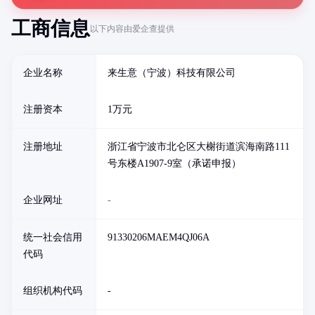
工商信息
以下内容由爱企查提供
企业名称
来生意（宁波）科技有限公司
注册资本
1万元
注册地址
浙江省宁波市北仑区大榭街道滨海南路111
号东楼A1907-9室（承诺申报）
企业网址
-
统一社会信用
91330206MAEM4QJ06A
代码
组织机构代码
-