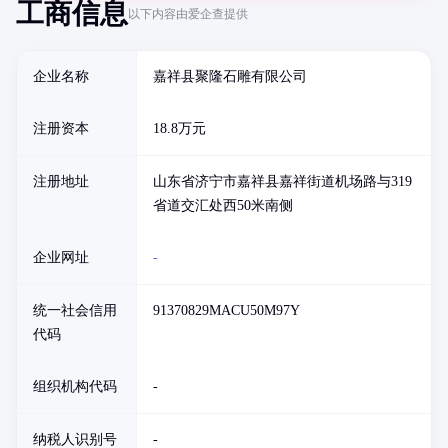
工商信息
以下内容由爱企查提供
企业名称
嘉祥县聚隆石雕有限公司
注册资本
18.8万元
注册地址
山东省济宁市嘉祥县嘉祥街道机场路与319
省道交汇处西50米南侧
企业网址
-
统一社会信用
91370829MACU50M97Y
代码
组织机构代码
-
纳税人识别号
-