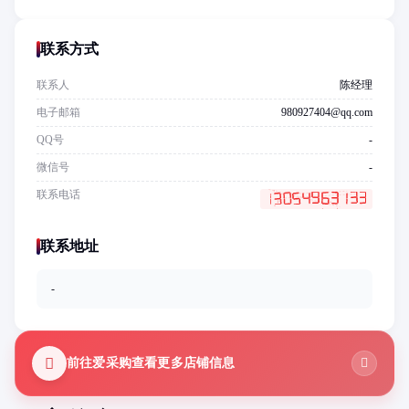
联系方式
联系人
陈经理
电子邮箱
980927404@qq.com
QQ号
-
微信号
-
联系电话
联系地址
-
前往爱采购查看更多店铺信息