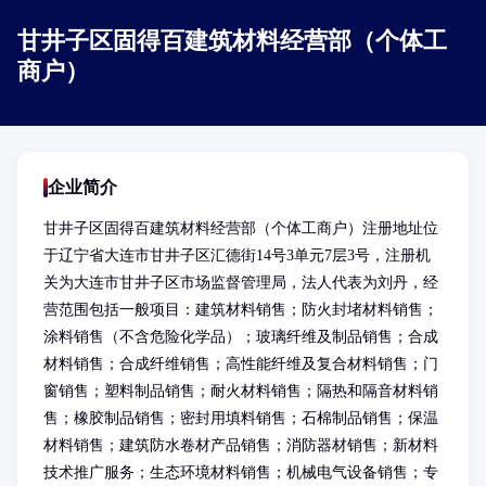
甘井子区固得百建筑材料经营部（个体工
商户）
企业简介
甘井子区固得百建筑材料经营部（个体工商户）注册地址位
于辽宁省大连市甘井子区汇德街14号3单元7层3号，注册机
关为大连市甘井子区市场监督管理局，法人代表为刘丹，经
营范围包括一般项目：建筑材料销售；防火封堵材料销售；
涂料销售（不含危险化学品）；玻璃纤维及制品销售；合成
材料销售；合成纤维销售；高性能纤维及复合材料销售；门
窗销售；塑料制品销售；耐火材料销售；隔热和隔音材料销
售；橡胶制品销售；密封用填料销售；石棉制品销售；保温
材料销售；建筑防水卷材产品销售；消防器材销售；新材料
技术推广服务；生态环境材料销售；机械电气设备销售；专