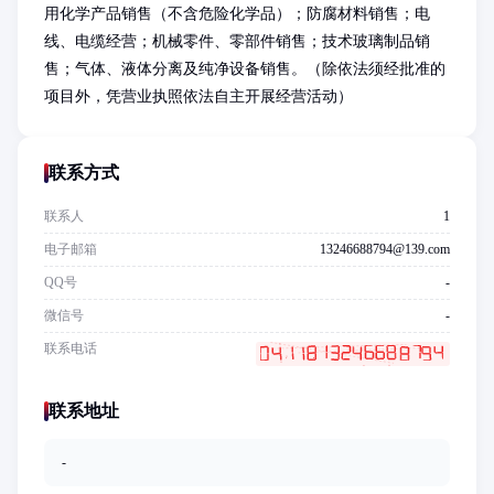
用化学产品销售（不含危险化学品）；防腐材料销售；电
线、电缆经营；机械零件、零部件销售；技术玻璃制品销
售；气体、液体分离及纯净设备销售。（除依法须经批准的
项目外，凭营业执照依法自主开展经营活动）
联系方式
联系人
1
电子邮箱
13246688794@139.com
QQ号
-
微信号
-
联系电话
联系地址
-