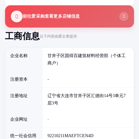
前往爱采购查看更多店铺信息
工商信息
以下内容由爱企查提供
企业名称
甘井子区固得百建筑材料经营部（个体工
商户）
注册资本
-
注册地址
辽宁省大连市甘井子区汇德街14号3单元7
层3号
企业网址
-
统一社会信用
92210211MAEFTCEN4D