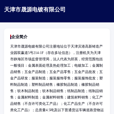
天津市晟源电镀有限公司
企业简介
天津市晟源电镀有限公司注册地址位于天津滨港高新铸造产
业园双赢道5号214-1F（存在多址信息），注册机关为天津
市静海区市场监督管理局，法人代表为郑英，经营范围包括
一般项目：金属表面处理及热处理加工；电镀加工；金属制
品销售；五金产品制造；五金产品零售；五金产品批发；五
金产品研发；服装制造；服装服饰零售；服装服饰批发；塑
料制品制造；塑料制品销售；橡胶制品制造；橡胶制品销
售；软木制品制造；软木制品销售；纸制品制造；纸制品销
售；金属材料制造；金属材料销售；建筑材料销售；化工产
品销售（不含许可类化工产品）；化工产品生产（不含许可
类化工产品）；总质量4.5吨及以下普通货运车辆道路货物运