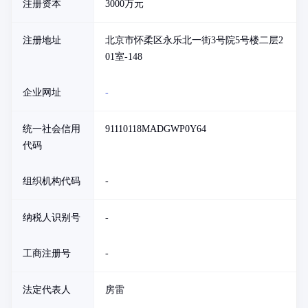
注册资本
3000万元
注册地址
北京市怀柔区永乐北一街3号院5号楼二层2
01室-148
企业网址
-
统一社会信用
91110118MADGWP0Y64
代码
组织机构代码
-
纳税人识别号
-
工商注册号
-
法定代表人
房雷