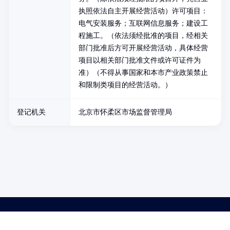
执照依法自主开展经营活动）许可项目：
电气安装服务；互联网信息服务；建设工
程施工。（依法须经批准的项目，经相关
部门批准后方可开展经营活动，具体经营
项目以相关部门批准文件或许可证件为
准）（不得从事国家和本市产业政策禁止
和限制类项目的经营活动。）
登记机关
北京市怀柔区市场监督管理局
药品医疗器械网络信息服务备案(京)网药械信息备字（2021）第00159号
京ICP证030173号
京公网安备11000002000001号