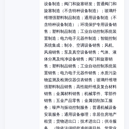
设备制造；阀门和旋塞研发；普通阀门和
旋塞制造（不含特种设备制造）；玻璃纤
维增强塑料制品制造；通用设备制造（不
含特种设备制造）；环境保护专用设备销
售；塑料制品制造；工业自动控制系统装
置制造；电力电子元器件制造；智能控制
系统集成；制冷、空调设备销售；风机、
风扇销售；泵及真空设备销售；气体、液
体分离及纯净设备销售；阀门和旋塞销
售；塑料制品销售；工业自动控制系统装
置销售；电力电子元器件销售；水质污染
物监测及检测仪器仪表销售；玻璃纤维增
强塑料制品销售；高性能纤维及复合材料
销售；金属材料销售；机械零件、零部件
销售；五金产品零售；金属切削加工服
务；噪声与振动控制服务；普通机械设备
安装服务；通用设备修理；非居住房地产
租赁；货物进出口；技术进出口；供冷服
务。（除依法须经批准的项目外，凭营业