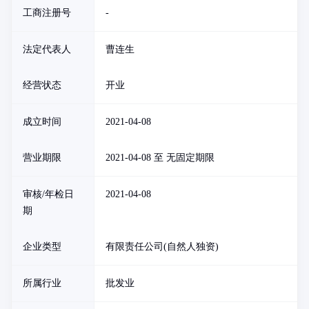
工商注册号
-
法定代表人
曹连生
经营状态
开业
成立时间
2021-04-08
营业期限
2021-04-08 至 无固定期限
审核/年检日
2021-04-08
期
企业类型
有限责任公司(自然人独资)
所属行业
批发业