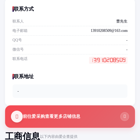
联系方式
联系人
曹先生
电子邮箱
13910208509@163.com
QQ号
-
微信号
-
联系电话
联系地址
-
前往爱采购查看更多店铺信息
工商信息
以下内容由爱企查提供