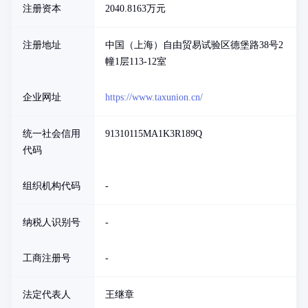
注册资本
2040.8163万元
注册地址
中国（上海）自由贸易试验区德堡路38号2
幢1层113-12室
企业网址
https://www.taxunion.cn/
统一社会信用
91310115MA1K3R189Q
代码
组织机构代码
-
纳税人识别号
-
工商注册号
-
法定代表人
王继章