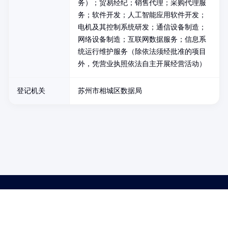
务）；贸易经纪；销售代理；采购代理服
务；软件开发；人工智能应用软件开发；
电机及其控制系统研发；通信设备制造；
网络设备制造；互联网数据服务；信息系
统运行维护服务（除依法须经批准的项目
外，凭营业执照依法自主开展经营活动）
登记机关
苏州市相城区数据局
药品医疗器械网络信息服务备案(京)网药械信息备字（2021）第00159号
京ICP证030173号
京公网安备11000002000001号