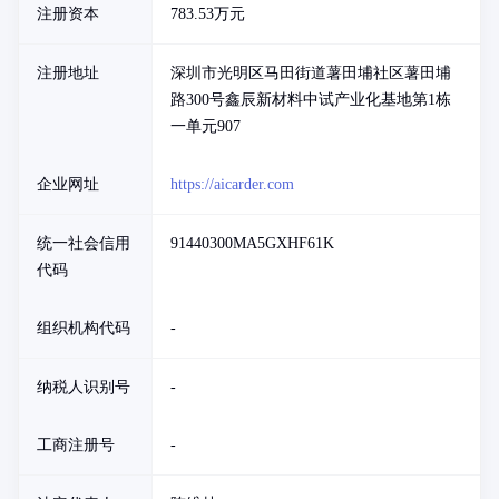
注册资本
783.53万元
注册地址
深圳市光明区马田街道薯田埔社区薯田埔
路300号鑫辰新材料中试产业化基地第1栋
一单元907
企业网址
https://aicarder.com
统一社会信用
91440300MA5GXHF61K
代码
组织机构代码
-
纳税人识别号
-
工商注册号
-