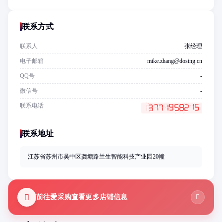
联系方式
联系人
张经理
电子邮箱
mike.zhang@dosing.cn
QQ号
-
微信号
-
联系电话
联系地址
江苏省苏州市吴中区龚塘路兰生智能科技产业园20幢
前往爱采购查看更多店铺信息