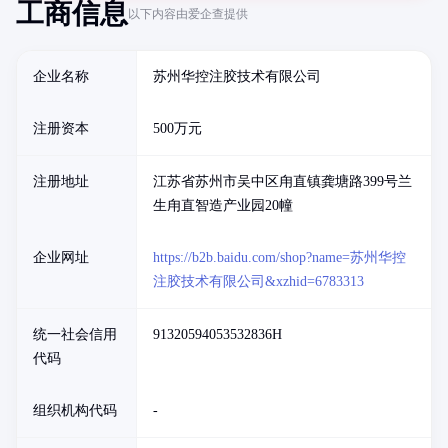
工商信息
以下内容由爱企查提供
企业名称
苏州华控注胶技术有限公司
注册资本
500万元
注册地址
江苏省苏州市吴中区甪直镇龚塘路399号兰
生甪直智造产业园20幢
企业网址
https://b2b.baidu.com/shop?name=苏州华控
注胶技术有限公司&xzhid=6783313
统一社会信用
91320594053532836H
代码
组织机构代码
-