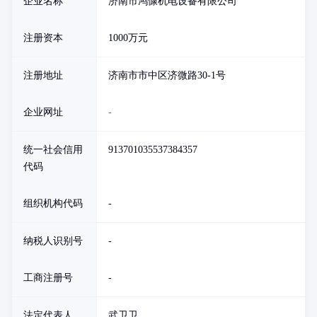
企业名称
济南市鸿慷机电设备有限公司
注册资本
1000万元
注册地址
济南市市中区济微路30-1号
企业网址
-
统一社会信用
913701035537384357
代码
组织机构代码
-
纳税人识别号
-
工商注册号
-
法定代表人
武卫卫