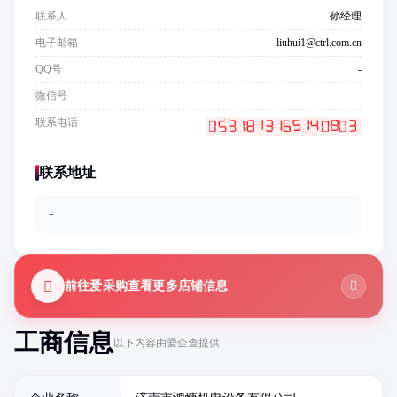
联系人
孙经理
电子邮箱
liuhui1@ctrl.com.cn
QQ号
-
微信号
-
联系电话
联系地址
-
前往爱采购查看更多店铺信息
工商信息
以下内容由爱企查提供