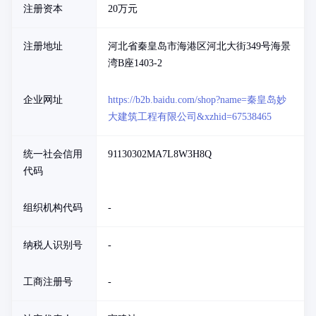
注册资本
20万元
注册地址
河北省秦皇岛市海港区河北大街349号海景
湾B座1403-2
企业网址
https://b2b.baidu.com/shop?name=秦皇岛妙
大建筑工程有限公司&xzhid=67538465
统一社会信用
91130302MA7L8W3H8Q
代码
组织机构代码
-
纳税人识别号
-
工商注册号
-