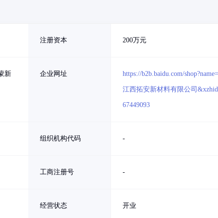
注册资本
200万元
蒙新
企业网址
https://b2b.baidu.com/shop?name
江西拓安新材料有限公司&xzhid
67449093
组织机构代码
-
工商注册号
-
经营状态
开业