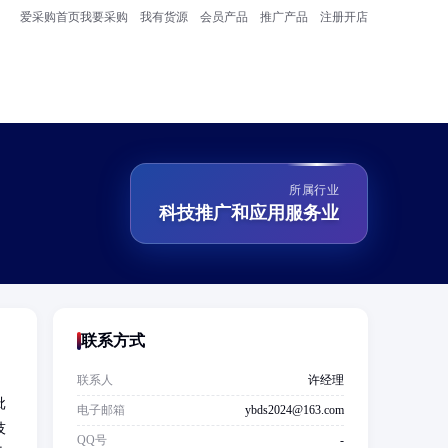
爱采购首页
我要采购
我有货源
会员产品
推广产品
注册开店
所属行业
科技推广和应用服务业
联系方式
联系人
许经理
批
电子邮箱
ybds2024@163.com
技
QQ号
-