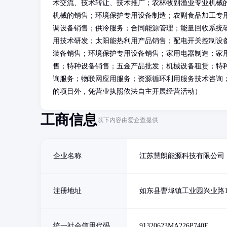
术交流、技术转让、技术推广；农林牧副渔业专业机械
机械的销售；环境保护专用设备制造；农副食品加工专
调设备销售；供冷服务；合同能源管理；能量回收系统
用技术研发；太阳能热利用产品销售；配电开关控制设
装备销售；环境保护专用设备销售；家用电器制造；家
售；特种设备销售；五金产品批发；机械设备租赁；特
询服务；物联网应用服务；资源循环利用服务技术咨询
的项目外，凭营业执照依法自主开展经营活动）
工商信息
以下内容由爱企查提供
企业名称
江苏慧朗能源科技有限公司
注册地址
如东县曹埠镇工业园兴业路
统一社会信用代码
91320623MA226P740E