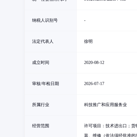
纳税人识别号
-
法定代表人
徐明
成立时间
2020-08-12
审核/年检日期
2026-07-17
所属行业
科技推广和应用服务业
经营范围
许可项目：技术进出口；货
装、维修（依法须经批准的