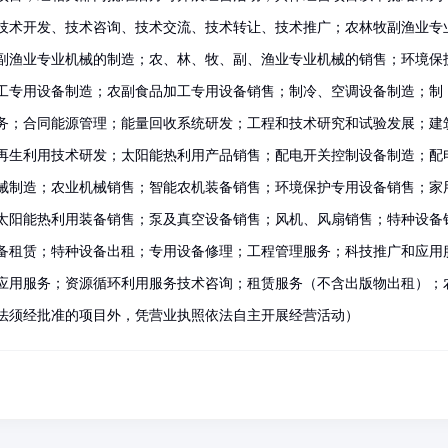
技术开发、技术咨询、技术交流、技术转让、技术推广；农林牧副渔业专
副渔业专业机械的制造；农、林、牧、副、渔业专业机械的销售；环境保
工专用设备制造；农副食品加工专用设备销售；制冷、空调设备制造；制
务；合同能源管理；能量回收系统研发；工程和技术研究和试验发展；建
再生利用技术研发；太阳能热利用产品销售；配电开关控制设备制造；配
械制造；农业机械销售；智能农机装备销售；环境保护专用设备销售；家
太阳能热利用装备销售；泵及真空设备销售；风机、风扇销售；特种设备
备租赁；特种设备出租；专用设备修理；工程管理服务；科技推广和应用
应用服务；资源循环利用服务技术咨询；租赁服务（不含出版物出租）；
法须经批准的项目外，凭营业执照依法自主开展经营活动）