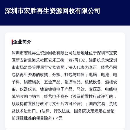
深圳市宏胜再生资源回收有限公司
企业简介
深圳市宏胜再生资源回收有限公司注册地址位于深圳市宝安
区新安街道海乐社区安乐三街一巷7号102，注册机关为深圳
市市场监督管理局宝安监管局，法人代表为李正，经营范围
包括再生资源的收购、分拣、打包与销售；电脑、电池、电
子料、锡渣锡灰、五金产品、塑胶制品、机械设备、酒楼设
备、仪器仪表、镀金镀银电子产品、马达、变压器、电线电
缆的收购与销售；经营电子商务（涉及前置性行政许可的，
须取得前置性行政许可文件后方可经营）；囯内贸易，货物
及技术进出口。(法律、行政法规、国务院决定规定在登记
前须经批准的项目除外）^无