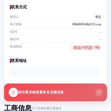
联系方式
联系人
李总
电子邮箱
18664958148@123.com
QQ号
-
微信号
-
联系电话
联系地址
-
前往爱采购查看更多店铺信息
工商信息
以下内容由爱企查提供