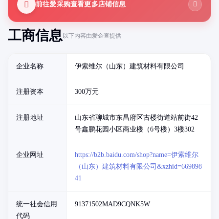
前往爱采购查看更多店铺信息
工商信息
以下内容由爱企查提供
企业名称
伊索维尔（山东）建筑材料有限公司
注册资本
300万元
注册地址
山东省聊城市东昌府区古楼街道站前街42
号鑫鹏花园小区商业楼（6号楼）3楼302
企业网址
https://b2b.baidu.com/shop?name=伊索维尔
（山东）建筑材料有限公司&xzhid=669898
41
统一社会信用
91371502MAD9CQNK5W
代码