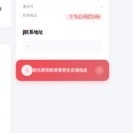
微信号
-
展
联系电话
联系地址
-
前往爱采购查看更多店铺信息