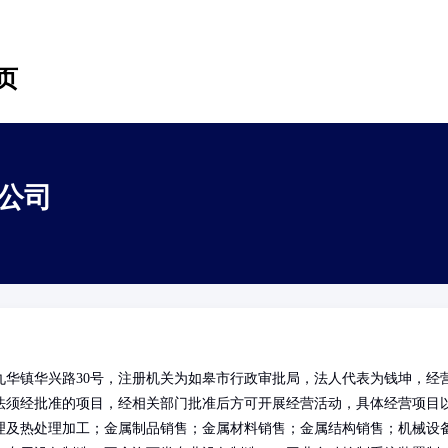
页
公司
华镇华兴路30号，注册机关为如皋市行政审批局，法人代表为钱坤，经
法须经批准的项目，经相关部门批准后方可开展经营活动，具体经营项目
理及热处理加工；金属制品销售；金属材料销售；金属结构销售；机械设