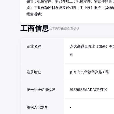
销售；机械零件、零部件加工；机械零件、零部件销售
造；工业自动控制系统装置销售；工业设计服务；货物
经营活动）
工商信息
以下内容由爱企查提供
企业名称
永大高通量管业（如皋）有
司
注册地址
如皋市九华镇华兴路30号
统一社会信用代码
91320682MADACR6T40
纳税人识别号
-