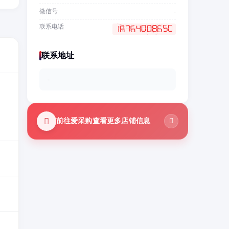
微信号
-
联系电话
联系地址
-
前往爱采购查看更多店铺信息