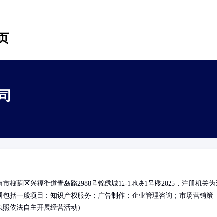
页
司
荫区兴福街道青岛路2988号锦绣城12-1地块1号楼2025，注册机关为
围包括一般项目：知识产权服务；广告制作；企业管理咨询；市场营销策
执照依法自主开展经营活动）