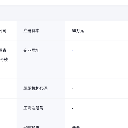
公司
注册资本
50万元
道青
企业网址
-
1号楼
组织机构代码
-
工商注册号
-
经营状态
开业