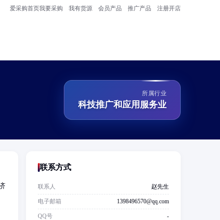
爱采购首页
我要采购
我有货源
会员产品
推广产品
注册开店
所属行业
科技推广和应用服务业
联系方式
济
联系人
赵先生
电子邮箱
1398496570@qq.com
QQ号
-