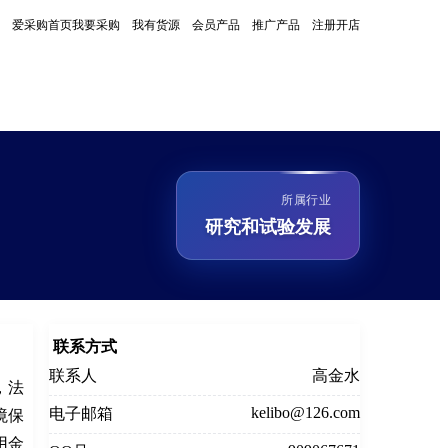
爱采购首页
我要采购
我有货源
会员产品
推广产品
注册开店
所属行业
研究和试验发展
联系方式
联系人
高金水
，法
kelibo@126.com
电子邮箱
境保
用金