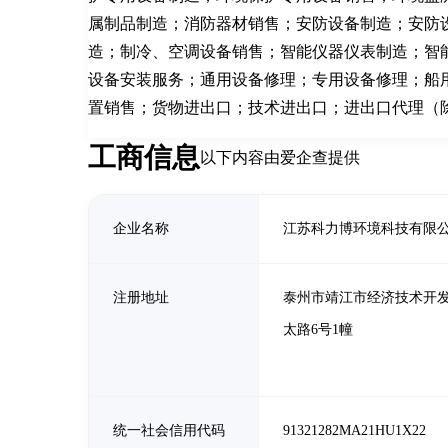
属制品制造；消防器材销售；安防设备制造；安防
造；制冷、空调设备销售；智能仪器仪表制造；智
设备安装服务；通用设备修理；专用设备修理；船
置销售；货物进出口；技术进出口；进出口代理（
工商信息
以下内容由爱企查提供
企业名称
江苏科力博环境科技有限
注册地址
泰州市靖江市经济技术开
太路6号1幢
统一社会信用代码
91321282MA21HU1X22