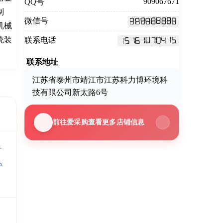
909067671
QQ号
制
微信号
机械
统装
联系电话
联系地址
江苏省泰州市靖江市江苏科力博环境科
技有限公司新太路6号
前往爱采购查看更多店铺信息
=
x