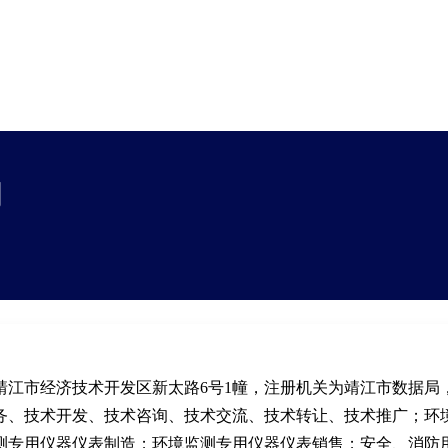
司
靖江市经济技术开发区新太路6号1幢，注册机关为靖江市数据局
务、技术开发、技术咨询、技术交流、技术转让、技术推广；环
测专用仪器仪表制造；环境监测专用仪器仪表销售；安全、消防