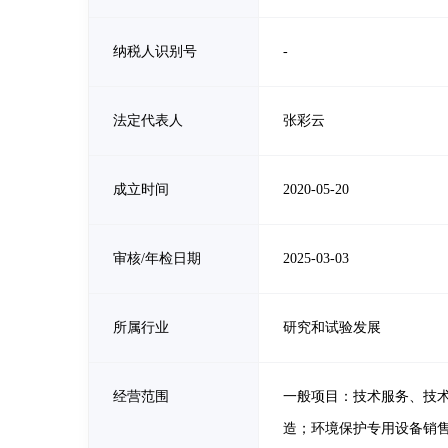
纳税人识别号
-
法定代表人
张彩云
成立时间
2020-05-20
审核/年检日期
2025-03-03
所属行业
研究和试验发展
经营范围
一般项目：技术服务、技
造；环境保护专用设备销