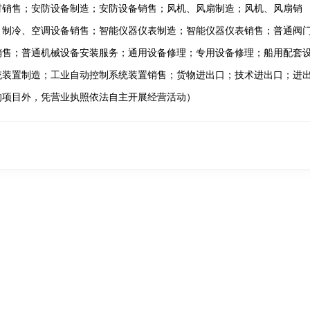
材销售；安防设备制造；安防设备销售；风机、风扇制造；风机、风扇销
；制冷、空调设备销售；智能仪器仪表制造；智能仪器仪表销售；普通阀
销售；普通机械设备安装服务；通用设备修理；专用设备修理；船用配套
统装置制造；工业自动控制系统装置销售；货物进出口；技术进出口；进
的项目外，凭营业执照依法自主开展经营活动）