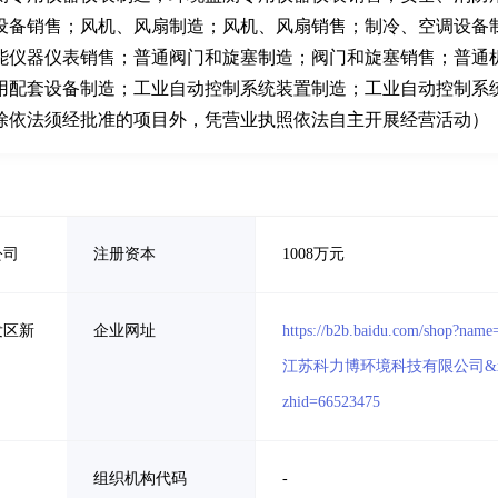
设备销售；风机、风扇制造；风机、风扇销售；制冷、空调设备
能仪器仪表销售；普通阀门和旋塞制造；阀门和旋塞销售；普通
用配套设备制造；工业自动控制系统装置制造；工业自动控制系
除依法须经批准的项目外，凭营业执照依法自主开展经营活动）
公司
注册资本
1008万元
发区新
企业网址
https://b2b.baidu.com/shop?name
江苏科力博环境科技有限公司&
zhid=66523475
组织机构代码
-