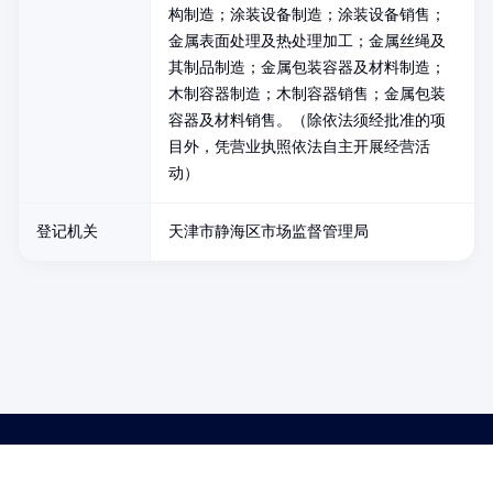
构制造；涂装设备制造；涂装设备销售；
金属表面处理及热处理加工；金属丝绳及
其制品制造；金属包装容器及材料制造；
木制容器制造；木制容器销售；金属包装
容器及材料销售。（除依法须经批准的项
目外，凭营业执照依法自主开展经营活
动）
登记机关
天津市静海区市场监督管理局
药品医疗器械网络信息服务备案(京)网药械信息备字（2021）第00159号
京ICP证030173号
京公网安备11000002000001号