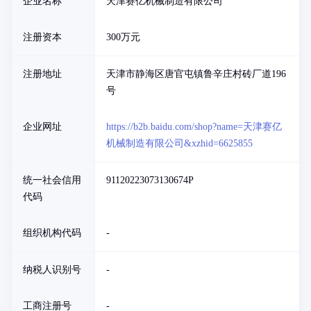
企业名称
天津赛亿机械制造有限公司
注册资本
300万元
注册地址
天津市静海区唐官屯镇鲁辛庄村砖厂道196
号
企业网址
https://b2b.baidu.com/shop?name=天津赛亿
机械制造有限公司&xzhid=6625855
统一社会信用
91120223073130674P
代码
组织机构代码
-
纳税人识别号
-
工商注册号
-