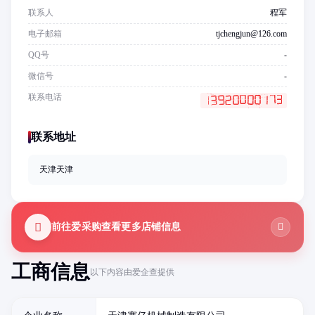
联系人
程军
电子邮箱
tjchengjun@126.com
QQ号
-
微信号
-
联系电话
联系地址
天津天津
前往爱采购查看更多店铺信息
工商信息
以下内容由爱企查提供