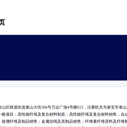
页
区财源街道泰山大街566号万达广场4号楼613，注册机关为泰安市泰山
一般项目：高性能纤维及复合材料制造；高性能纤维及复合材料销售；合
；玻璃纤维及制品销售；金属丝绳及其制品销售；纤维素纤维原料及纤维