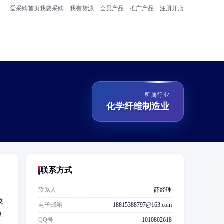
爱采购首页
我要采购
我有货源
会员产品
推广产品
注册开店
所属行业
化学纤维制造业
联系方式
联系人
薛经理
成
电子邮箱
18815388797@163.com
制
QQ号
1010802618