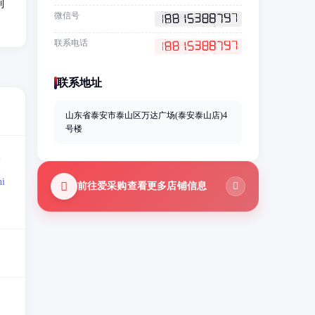
制
微信号
联系电话
联系地址
山东省泰安市泰山区万达广场(泰安泰山店)4
号楼
=
i
前往爱采购查看更多店铺信息