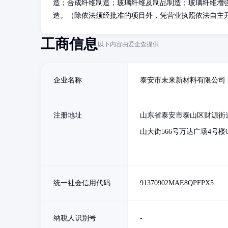
造；合成纤维制造；玻璃纤维及制品制造；玻璃纤维增
造。（除依法须经批准的项目外，凭营业执照依法自主
工商信息
以下内容由爱企查提供
企业名称
泰安市未来新材料有限公司
注册地址
山东省泰安市泰山区财源街
山大街566号万达广场4号楼6
统一社会信用代码
91370902MAE8QPFPX5
纳税人识别号
-