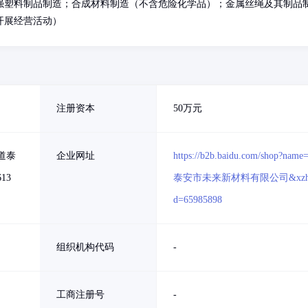
强塑料制品制造；合成材料制造（不含危险化学品）；金属丝绳及其制品
开展经营活动）
注册资本
50万元
道泰
企业网址
https://b2b.baidu.com/shop?name
13
泰安市未来新材料有限公司&xzh
d=65985898
组织机构代码
-
工商注册号
-