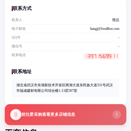
联系方式
联系人
熊总
电子邮箱
liangj@forallbot.com
QQ号
-
微信号
-
联系电话
联系地址
湖北省武汉市东湖新技术开发区两湖大道东民族大道331号武汉
市福成建材有限公司综合楼1-13层507室
前往爱采购查看更多店铺信息