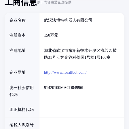
工商信息
以下内容由爱企查提供
企业名称
武汉法博特机器人有限公司
注册资本
150万元
注册地址
湖北省武汉市东湖新技术开发区流芳园横
路31号云客光谷科创园1号楼1层108室
企业网址
http://www.forallbot.com/
统一社会信用
91420100MACD84996L
代码
组织机构代码
-
纳税人识别号
-