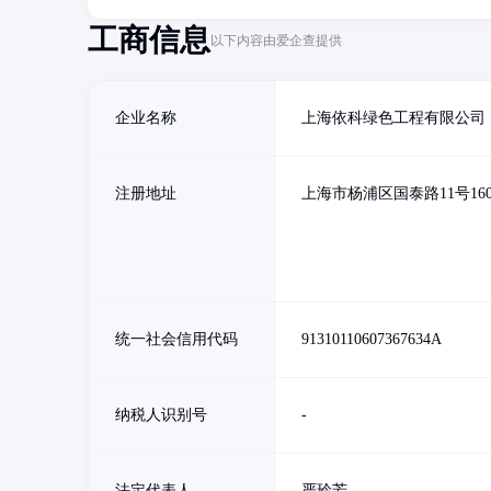
工商信息
以下内容由爱企查提供
企业名称
上海依科绿色工程有限公司
注册地址
上海市杨浦区国泰路11号160
统一社会信用代码
91310110607367634A
纳税人识别号
-
法定代表人
严玲芳