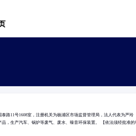
页
泰路11号1608室，注册机关为杨浦区市场监督管理局，法人代表为严玲
产品，生产汽车、锅炉等废气、废水、噪音环保装置。 【依法须经批准的