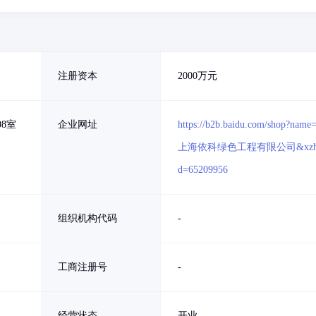
注册资本
2000万元
8室
企业网址
https://b2b.baidu.com/shop?name
上海依科绿色工程有限公司&xzh
d=65209956
组织机构代码
-
工商注册号
-
经营状态
开业