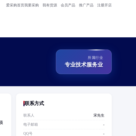
爱采购首页
我要采购
我有货源
会员产品
推广产品
注册开店
所属行业
专业技术服务业
联系方式
联系人
宋先生
项
电子邮箱
-
QQ号
-