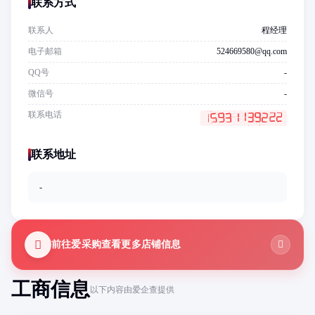
联系方式
联系人
程经理
电子邮箱
524669580@qq.com
QQ号
-
微信号
-
联系电话
联系地址
-
前往爱采购查看更多店铺信息
工商信息
以下内容由爱企查提供