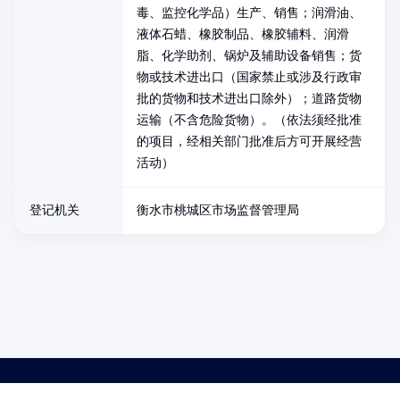
毒、监控化学品）生产、销售；润滑油、
液体石蜡、橡胶制品、橡胶辅料、润滑
脂、化学助剂、锅炉及辅助设备销售；货
物或技术进出口（国家禁止或涉及行政审
批的货物和技术进出口除外）；道路货物
运输（不含危险货物）。（依法须经批准
的项目，经相关部门批准后方可开展经营
活动）
登记机关
衡水市桃城区市场监督管理局
药品医疗器械网络信息服务备案(京)网药械信息备字（2021）第00159号