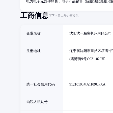
电力电子元器件销售，电子产品销售（除依法须经批准
工商信息
以下内容由爱企查提供
企业名称
沈阳沈一精密机床有限公司
注册地址
辽宁省沈阳市皇姑区塔湾街9
(塔湾街9号)9021-029室
统一社会信用代码
91210105MA1109UPXA
纳税人识别号
-