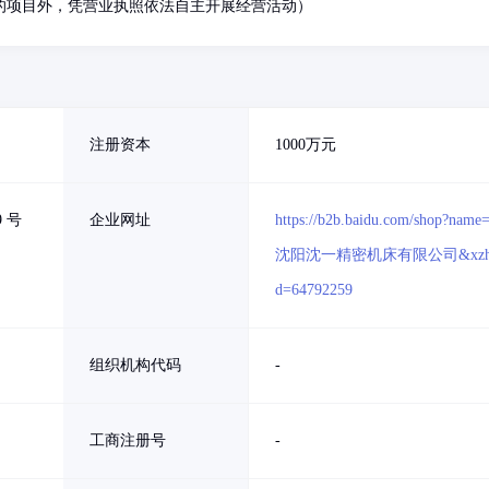
的项目外，凭营业执照依法自主开展经营活动）
注册资本
1000万元
 号
企业网址
https://b2b.baidu.com/shop?name
沈阳沈一精密机床有限公司&xzh
d=64792259
组织机构代码
-
工商注册号
-