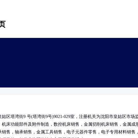
页
塔湾街9 号(塔湾街9号)9021-029室，注册机关为沈阳市皇姑区市场
：机床功能部件及附件制造，数控机床销售，金属切削机床销售，金属成
承销售，轴承销售，金属工具销售，电子元器件零售，电子专用材料销售