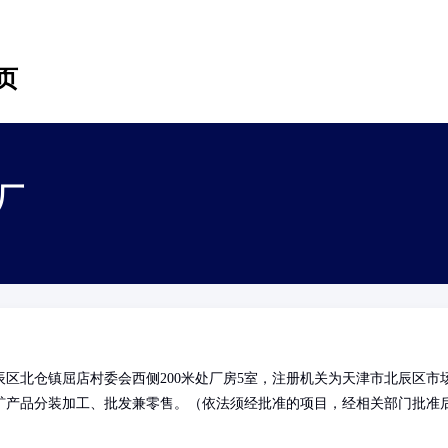
页
厂
区北仓镇屈店村委会西侧200米处厂房5室，注册机关为天津市北辰区市
矿产品分装加工、批发兼零售。（依法须经批准的项目，经相关部门批准