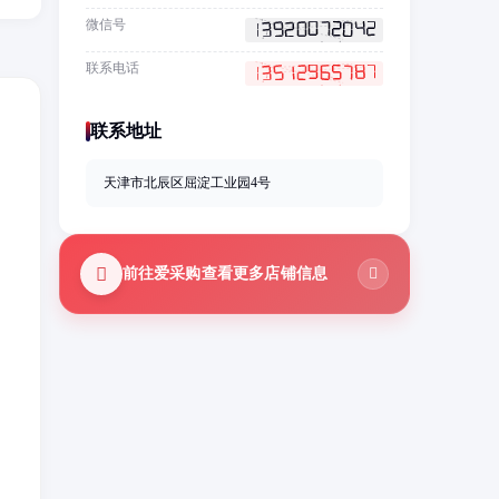
微信号
联系电话
联系地址
天津市北辰区屈淀工业园4号
前往爱采购查看更多店铺信息