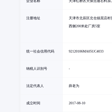
企业名称
天津红桥区天保浩通石料加
注册地址
天津市北辰区北仓镇屈店村
西侧200米处厂房5室
统一社会信用代码
92120106MA05UC4033
纳税人识别号
-
法定代表人
薛老为
成立时间
2017-08-10