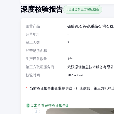
深度核验报告
已通过第三方深度核验
主营产品
碳酸钙;石英砂;重晶石;滑石粉
经营地址
-
员工人数
7
经营场所面积
-
生产设备数量
1台
第三方取证服务商
武汉灏信信息技术服务有限公
核验时间
2026-03-20
*
当前验证报告由企业提供线下厂店信息，第三方机构
点击查看完整验证报告