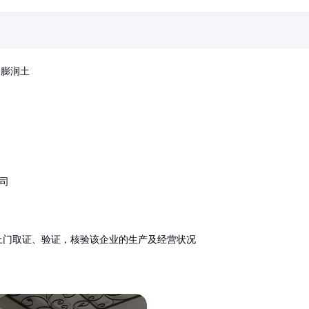
;膨润土
司
上门取证、验证，核验该企业的生产及经营状况