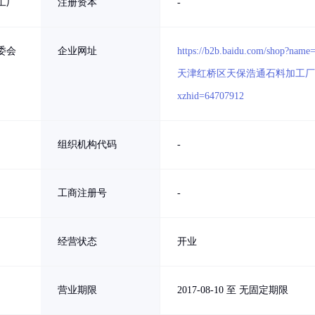
工厂
注册资本
-
委会
企业网址
https://b2b.baidu.com/shop?name
天津红桥区天保浩通石料加工厂
xzhid=64707912
组织机构代码
-
工商注册号
-
经营状态
开业
营业期限
2017-08-10 至 无固定期限