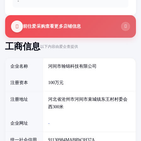
-
前往爱采购查看更多店铺信息
工商信息
以下内容由爱企查提供
企业名称
河间市翰锦科技有限公司
注册资本
100万元
注册地址
河北省沧州市河间市束城镇东王村村委会
西300米
企业网址
-
统一社会信用
91130984MABRW3H37A