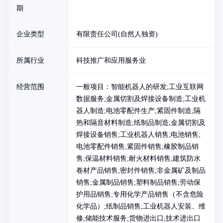
期
企业类型
有限责任公司(自然人独资)
所属行业
科技推广和应用服务业
经营范围
一般项目：智能机器人的研发;工业互联网
数据服务;金属切割及焊接设备制造;工业机
器人制造;电池零配件生产;紧固件制造;隔
热和隔音材料制造;纸制品制造;金属切割及
焊接设备销售;工业机器人销售;电池销售;
电池零配件销售;紧固件销售;橡胶制品销
售;保温材料销售;耐火材料销售;建筑防水
卷材产品销售;密封件销售;非金属矿及制品
销售;金属制品销售;塑料制品销售;劳动保
护用品销售;专用化学产品销售（不含危险
化学品）;纸制品销售;工业机器人安装、维
修;储能技术服务;货物进出口;技术进出口