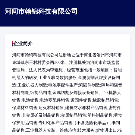
河间市翰锦科技有限公司
企业简介
河间市翰锦科技有限公司注册地址位于河北省沧州市河间市
束城镇东王村村委会西300米，注册机关为河间市市场监督
管理局，法人代表为李素想，经营范围包括一般项目：智能
机器人的研发;工业互联网数据服务;金属切割及焊接设备制
造;工业机器人制造;电池零配件生产;紧固件制造;隔热和隔音
材料制造;纸制品制造;金属切割及焊接设备销售;工业机器人
销售;电池销售;电池零配件销售;紧固件销售;橡胶制品销售;
保温材料销售;耐火材料销售;建筑防水卷材产品销售;密封件
销售;非金属矿及制品销售;金属制品销售;塑料制品销售;劳动
保护用品销售;专用化学产品销售（不含危险化学品）;纸制
品销售;工业机器人安装、维修;储能技术服务;货物进出口;技