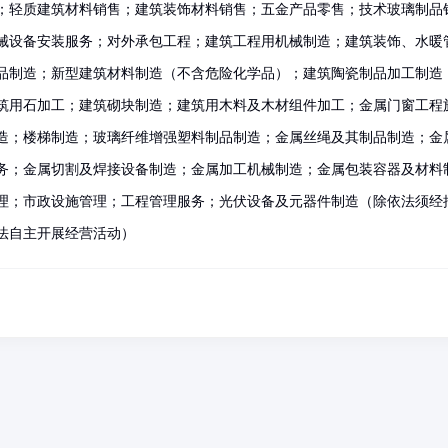
；轻质建筑材料销售；建筑装饰材料销售；五金产品零售；技术玻璃制品
械设备安装服务；对外承包工程；建筑工程用机械制造；建筑装饰、水暖
品制造；新型建筑材料制造（不含危险化学品）；建筑陶瓷制品加工制造
筑用石加工；建筑砌块制造；建筑用木料及木材组件加工；金属门窗工程
造；楼梯制造；玻璃纤维增强塑料制品制造；金属丝绳及其制品制造；金
务；金属切割及焊接设备制造；金属加工机械制造；金属包装容器及材料
理；市政设施管理；工程管理服务；光伏设备及元器件制造（除依法须经
法自主开展经营活动）