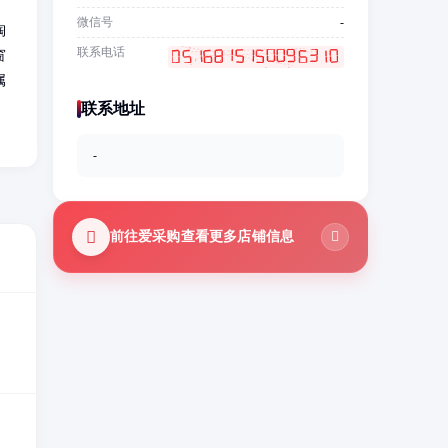
微信号
-
陶
联系电话
窗
属
；
联系地址
-
前往爱采购查看更多店铺信息