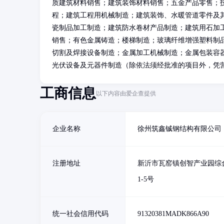
质建筑材料销售；建筑装饰材料销售；五金产品零售；
程；建筑工程用机械制造；建筑装饰、水暖管道零件及
瓷制品加工制造；建筑防水卷材产品制造；建筑用石加
销售；有色金属铸造；楼梯制造；玻璃纤维增强塑料制
切割及焊接设备制造；金属加工机械制造；金属包装容
光伏设备及元器件制造（除依法须经批准的项目外，凭
工商信息
以下内容由爱企查提供
企业名称
徐州筑鑫铖钢结构有限公司
注册地址
新沂市瓦窑镇创智产业园综
1-5号
统一社会信用代码
91320381MADK866A90