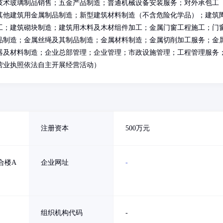
技术玻璃制品销售；五金产品制造；普通机械设备安装服务；对外承包工
其他建筑用金属制品制造；新型建筑材料制造（不含危险化学品）；建筑
工；建筑砌块制造；建筑用木料及木材组件加工；金属门窗工程施工；门
品制造；金属丝绳及其制品制造；金属材料制造；金属切削加工服务；金
器及材料制造；企业总部管理；企业管理；市政设施管理；工程管理服务
营业执照依法自主开展经营活动）
注册资本
500万元
合楼A
企业网址
-
组织机构代码
-